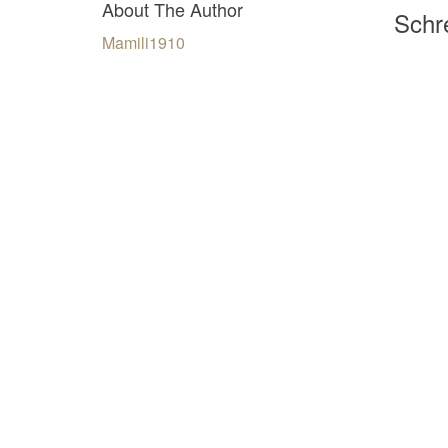
About The Author
Schre
Mamili1910