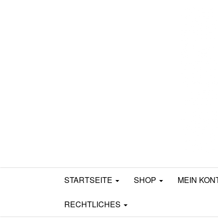
Mamili1910
STARTSEITE
SHOP
MEIN KON
RECHTLICHES