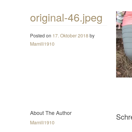
original-46.jpeg
Posted on
17. Oktober 2018
by
Mamili1910
About The Author
Schre
Mamili1910