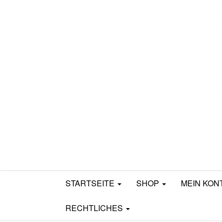
Mamili1910
STARTSEITE
SHOP
MEIN KON
RECHTLICHES