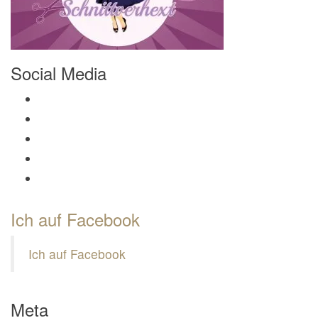
Social Media
Profil von Mamili1910 auf Facebook anzeigen
Profil von Mamili1910 auf Twitter anzeigen
Profil von Mamili1910 auf Instagram anzeigen
Profil von Mamili1910 auf Pinterest anzeigen
Profil von Mamili1910 auf Google+ anzeigen
Ich auf Facebook
Ich auf Facebook
Meta