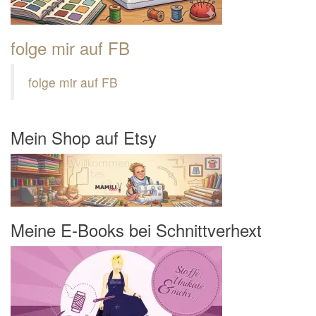
folge mir auf FB
folge mir auf FB
Mein Shop auf Etsy
Meine E-Books bei Schnittverhext