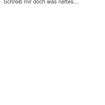
Schreib mir doch was nettes...