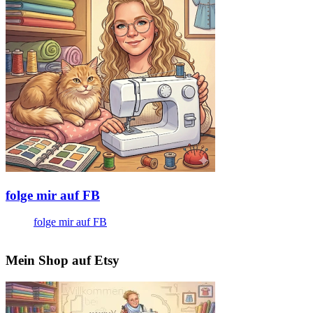
folge mir auf FB
folge mir auf FB
Mein Shop auf Etsy