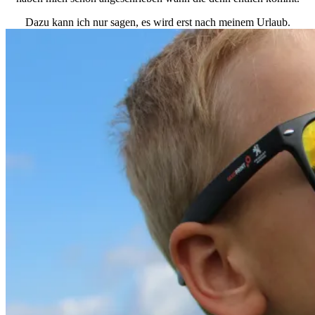
Dazu kann ich nur sagen, es wird erst nach meinem Urlaub.