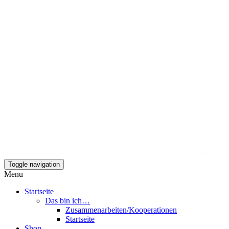
Toggle navigation
Mamili1910
Menu
Startseite
Das bin ich…
Zusammenarbeiten/Kooperationen
Startseite
Shop