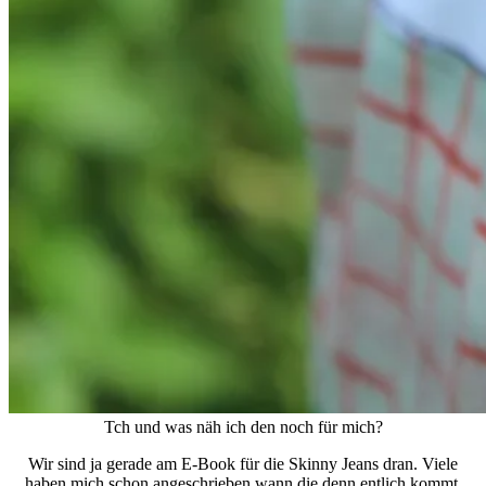
Tch und was näh ich den noch für mich?
Wir sind ja gerade am E-Book für die Skinny Jeans dran. Viele
haben mich schon angeschrieben wann die denn entlich kommt.