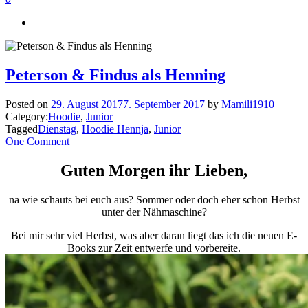
Peterson & Findus als Henning
Posted on
29. August 2017
7. September 2017
by
Mamili1910
Category:
Hoodie
,
Junior
Tagged
Dienstag
,
Hoodie Hennja
,
Junior
One Comment
Guten Morgen ihr Lieben,
na wie schauts bei euch aus? Sommer oder doch eher schon Herbst
unter der Nähmaschine?
Bei mir sehr viel Herbst, was aber daran liegt das ich die neuen E-
Books zur Zeit entwerfe und vorbereite.