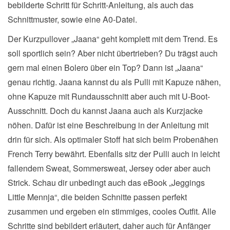
bebilderte Schritt für Schritt-Anleitung, als auch das
Schnittmuster, sowie eine A0-Datei.
Der Kurzpullover „Jaana“ geht komplett mit dem Trend. Es
soll sportlich sein? Aber nicht übertrieben? Du trägst auch
gern mal einen Bolero über ein Top? Dann ist „Jaana“
genau richtig. Jaana kannst du als Pulli mit Kapuze nähen,
ohne Kapuze mit Rundausschnitt aber auch mit U-Boot-
Ausschnitt. Doch du kannst Jaana auch als Kurzjacke
nöhen. Dafür ist eine Beschreibung in der Anleitung mit
drin für sich. Als optimaler Stoff hat sich beim Probenähen
French Terry bewährt. Ebenfalls sitz der Pulli auch in leicht
fallendem Sweat, Sommersweat, Jersey oder aber auch
Strick. Schau dir unbedingt auch das eBook „Jeggings
Little Mennja“, die beiden Schnitte passen perfekt
zusammen und ergeben ein stimmiges, cooles Outfit. Alle
Schritte sind bebildert erläutert, daher auch für Anfänger