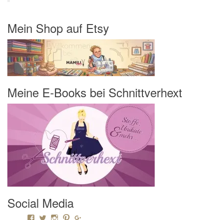
Mein Shop auf Etsy
Meine E-Books bei Schnittverhext
Social Media
Profil von Mamili1910 auf Facebook anzeigen
Profil von Mamili1910 auf Twitter anzeigen
Profil von Mamili1910 auf Instagram anzeigen
Profil von Mamili1910 auf Pinterest anzeigen
Profil von Mamili1910 auf Google+ anzeigen