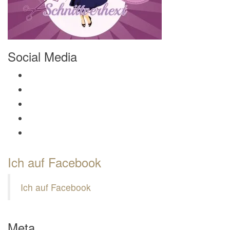
Social Media
Profil von Mamili1910 auf Facebook anzeigen
Profil von Mamili1910 auf Twitter anzeigen
Profil von Mamili1910 auf Instagram anzeigen
Profil von Mamili1910 auf Pinterest anzeigen
Profil von Mamili1910 auf Google+ anzeigen
Ich auf Facebook
Ich auf Facebook
Meta