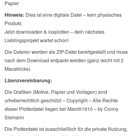
Papier
Hinweis:
Dies ist eine digitale Datei – kein physisches
Produkt.
Jetzt downloaden & losplotten – dein nächstes
Lieblingsprojekt wartet schon!
Die Dateien werden als ZIP-Datei bereitgestellt und muss
nach dem Download entpackt werden (ganz leicht mit 2
Mausklicks).
Lizenzvereinbarung:
Die Grafiken (Motive, Papier und Vorlagen) sind
urheberrechtlich geschützt – Copyright – Alle Rechte
dieser Plotterdatei liegen bei Mamili1910 – by Conny
Siemann
Die Plotterdatei ist ausschließlich für die private Nutzung,