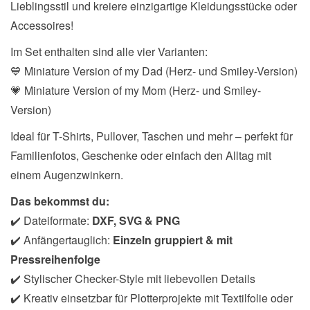
Lieblingsstil und kreiere einzigartige Kleidungsstücke oder
Accessoires!
Im Set enthalten sind alle vier Varianten:
💙 Miniature Version of my Dad (Herz- und Smiley-Version)
💗 Miniature Version of my Mom (Herz- und Smiley-
Version)
Ideal für T-Shirts, Pullover, Taschen und mehr – perfekt für
Familienfotos, Geschenke oder einfach den Alltag mit
einem Augenzwinkern.
Das bekommst du:
✔️ Dateiformate:
DXF, SVG & PNG
✔️ Anfängertauglich:
Einzeln gruppiert & mit
Pressreihenfolge
✔️ Stylischer Checker-Style mit liebevollen Details
✔️ Kreativ einsetzbar für Plotterprojekte mit Textilfolie oder