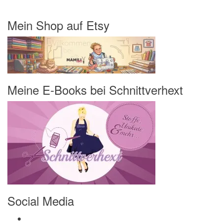
Mein Shop auf Etsy
Meine E-Books bei Schnittverhext
Social Media
Profil von Mamili1910 auf Facebook anzeigen