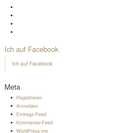
Profil von Mamili1910 auf Twitter anzeigen
Profil von Mamili1910 auf Instagram anzeigen
Profil von Mamili1910 auf Pinterest anzeigen
Profil von Mamili1910 auf Google+ anzeigen
Ich auf Facebook
Ich auf Facebook
Meta
Registrieren
Anmelden
Eintrags-Feed
Kommentar-Feed
WordPress.org