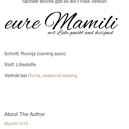
nächste Woche gibt es die Finale Version
Schnitt: Ronnja (coming soon)
Stoff: Lillestoffe
Verlinkt bei
Rums
,
seasonal-sewing
About The Author
Mamili1910