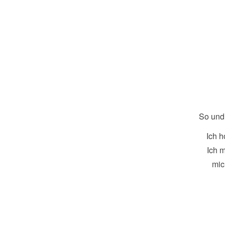
So und
Ich h
Ich 
mic