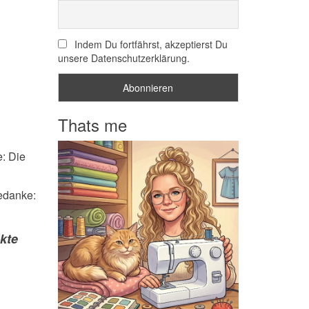
Indem Du fortfährst, akzeptierst Du
unsere Datenschutzerklärung.
Thats me
: Die
Gedanke:
kte