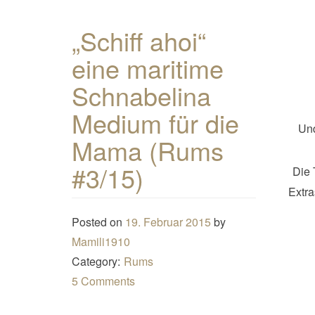
„Schiff ahoi“
eine maritime
Schnabelina
Medium für die
Und
Mama (Rums
#3/15)
Die 
Extra
Posted on
19. Februar 2015
by
Mamili1910
Category:
Rums
5 Comments