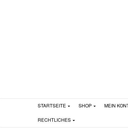
Mamili1910
STARTSEITE
SHOP
MEIN KON
RECHTLICHES