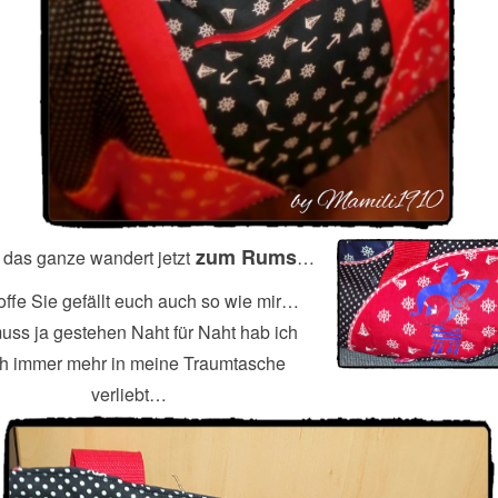
zum Rums
 das ganze wandert jetzt
…
offe Sie gefällt euch auch so wie mir…
muss ja gestehen Naht für Naht hab ich
h immer mehr in meine Traumtasche
verliebt…