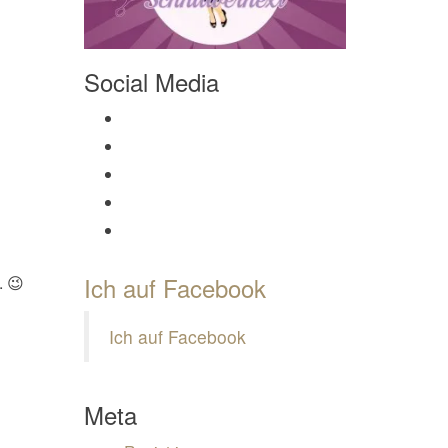
Social Media
Profil von Mamili1910 auf Facebook anzeigen
Profil von Mamili1910 auf Twitter anzeigen
Profil von Mamili1910 auf Instagram anzeigen
Profil von Mamili1910 auf Pinterest anzeigen
Profil von Mamili1910 auf Google+ anzeigen
Ich auf Facebook
. 😉
Ich auf Facebook
Meta