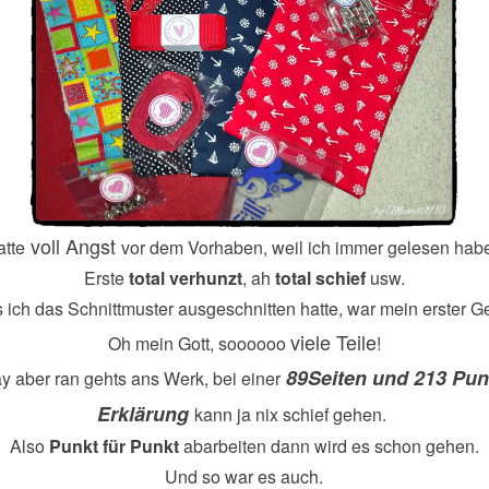
voll Angst
atte
vor dem Vorhaben, weil ich immer gelesen habe
Erste
total verhunzt
, ah
total schief
usw.
 ich das Schnittmuster ausgeschnitten hatte, war mein erster 
viele Teile
Oh mein Gott, soooooo
!
89Seiten und 213 Pun
y aber ran gehts ans Werk, bei einer
Erklärung
kann ja nix schief gehen.
Also
Punkt für Punkt
abarbeiten dann wird es schon gehen.
Und so war es auch.