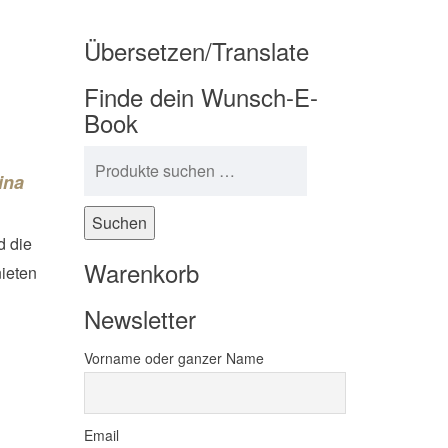
Übersetzen/Translate
Finde dein Wunsch-E-
Book
Suchen nach:
ina
Suchen
 die
Warenkorb
nieten
Newsletter
Vorname oder ganzer Name
Email