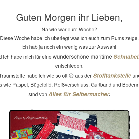
Guten Morgen ihr Lieben,
Na wie war eure Woche?
Diese Woche habe ich überlegt was ich euch zum Rums zeige.
Ich hab ja noch ein wenig was zur Auswahl.
wunderschöne maritime
Schnabel
 ich habe mich für eine
entschieden.
Stofftankstelle
Traumstoffe habe ich wie so oft 😉 aus der
und
s wie Paspel, Bügelbild, Reißverschluss, Gurtband und Boden
Alles für Selbermacher
.
sind von