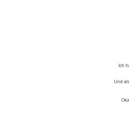
Ich h
Und als
Oka