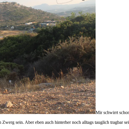
Mir schwirrt schon
m Zwerg sein. Aber eben auch hinterher noch alltags tauglich tragbar s