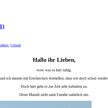
1)
nähen
,
Urlaub
Hallo ihr Lieben,
wow war es hier ruhig.
nd ich musste mit Erschrecken feststellen, dass wir doch schon wied
Doch hier geht es zur Zeit sehr torbulent zu.
Denn Mamili zieht samt Familie natürlich um.