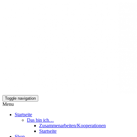
Toggle navigation
Mamili1910
Menu
Startseite
Das bin ich…
Zusammenarbeiten/Kooperationen
Startseite
Shop