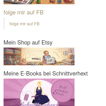
folge mir auf FB
folge mir auf FB
Mein Shop auf Etsy
Meine E-Books bei Schnittverhext