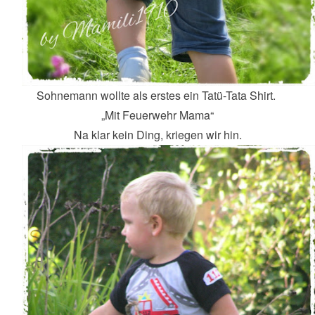
Sohnemann wollte als erstes ein Tatü-Tata Shirt.
„Mit Feuerwehr Mama“
Na klar kein Ding, kriegen wir hin.