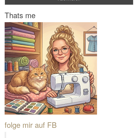
Thats me
folge mir auf FB