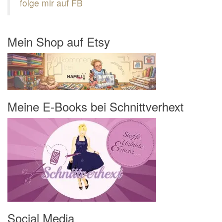
folge mir auf FB
Mein Shop auf Etsy
Meine E-Books bei Schnittverhext
Social Media