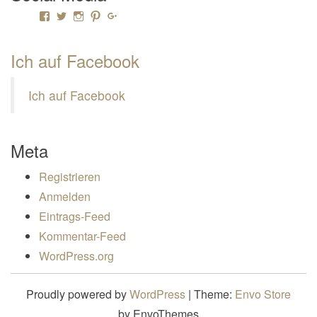
Profil von Mamili1910 auf Facebook anzeigen
Profil von Mamili1910 auf Twitter anzeigen
Profil von Mamili1910 auf Instagram anzeigen
Profil von Mamili1910 auf Pinterest anzeigen
Profil von Mamili1910 auf Google+ anzeigen
Ich auf Facebook
Ich auf Facebook
Meta
Registrieren
Anmelden
Eintrags-Feed
Kommentar-Feed
WordPress.org
Proudly powered by
WordPress
|
Theme:
Envo Store
by EnvoThemes