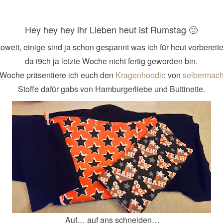
Hey hey hey ihr Lieben heut ist Rumstag 🙂
soweit, einige sind ja schon gespannt was ich für heut vorbereit
da i9ch ja letzte Woche nicht fertig geworden bin.
Woche präsentiere ich euch den
Kragenhoodie
von
selbermach
Stoffe dafür gabs von Hamburgerliebe und Buttinette.
Auf… auf ans schneiden…