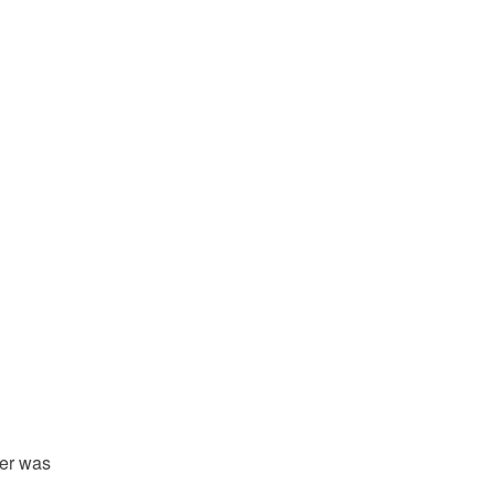
der was