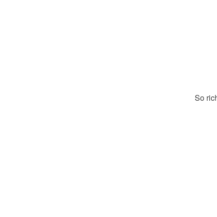
So ric