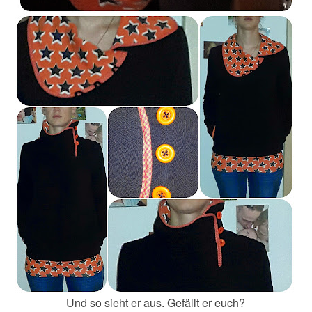
Und so sieht er aus. Gefällt er euch?