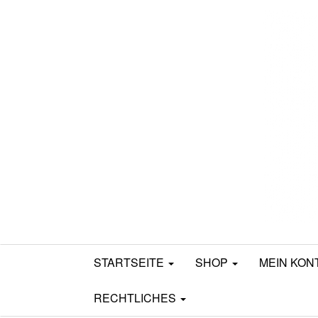
Mamili1910
STARTSEITE
SHOP
MEIN KON
RECHTLICHES