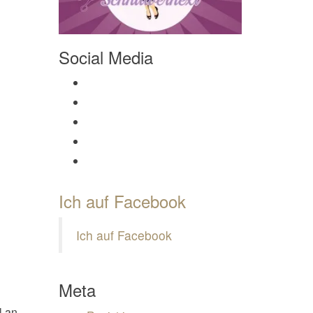
Social Media
Profil von Mamili1910 auf Facebook anzeigen
Profil von Mamili1910 auf Twitter anzeigen
Profil von Mamili1910 auf Instagram anzeigen
Profil von Mamili1910 auf Pinterest anzeigen
Profil von Mamili1910 auf Google+ anzeigen
Ich auf Facebook
Ich auf Facebook
Meta
l an