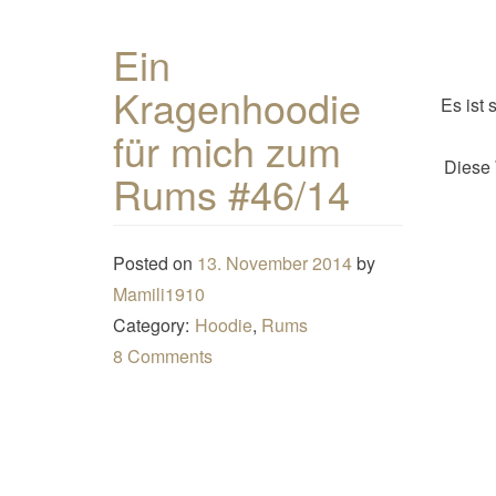
Ein
Kragenhoodie
Es ist 
für mich zum
Diese 
Rums #46/14
Posted on
13. November 2014
by
Mamili1910
Category:
Hoodie
,
Rums
8 Comments