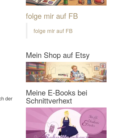
folge mir auf FB
folge mir auf FB
Mein Shop auf Etsy
Meine E-Books bei
Schnittverhext
ch der