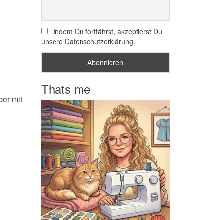
Indem Du fortfährst, akzeptierst Du
unsere Datenschutzerklärung.
Thats me
ber mit