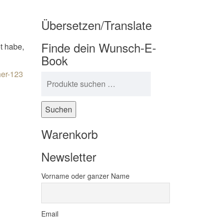
Übersetzen/Translate
Finde dein Wunsch-E-
et habe,
Book
er-123
Suchen nach:
Suchen
Warenkorb
Newsletter
Vorname oder ganzer Name
Email