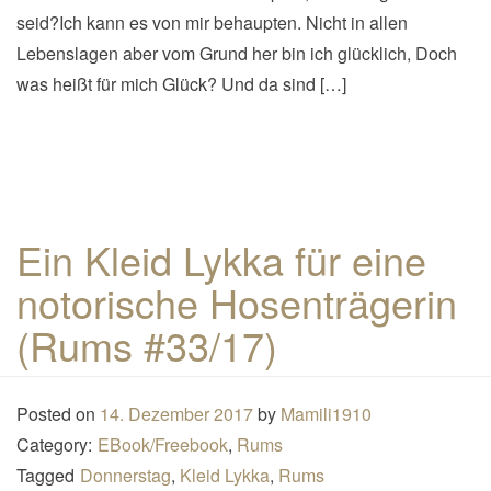
seid?Ich kann es von mir behaupten. Nicht in allen
Lebenslagen aber vom Grund her bin ich glücklich, Doch
was heißt für mich Glück? Und da sind […]
Ein Kleid Lykka für eine
notorische Hosenträgerin
(Rums #33/17)
Posted on
14. Dezember 2017
by
Mamili1910
Category:
EBook/Freebook
,
Rums
Tagged
Donnerstag
,
Kleid Lykka
,
Rums