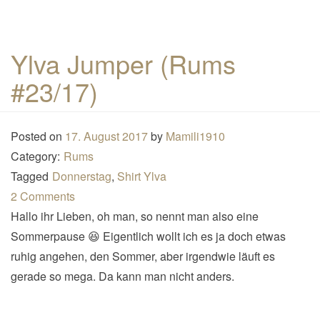
Ylva Jumper (Rums
#23/17)
Posted on
17. August 2017
by
Mamili1910
Category:
Rums
Tagged
Donnerstag
,
Shirt Ylva
2 Comments
Hallo ihr Lieben, oh man, so nennt man also eine
Sommerpause 😆 Eigentlich wollt ich es ja doch etwas
ruhig angehen, den Sommer, aber irgendwie läuft es
gerade so mega. Da kann man nicht anders.