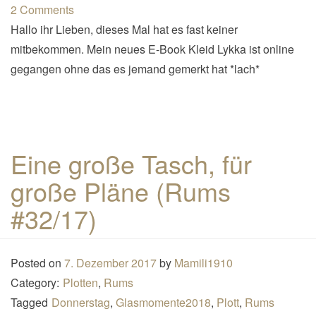
2 Comments
Hallo ihr Lieben, dieses Mal hat es fast keiner
mitbekommen. Mein neues E-Book Kleid Lykka ist online
gegangen ohne das es jemand gemerkt hat *lach*
Eine große Tasch, für
große Pläne (Rums
#32/17)
Posted on
7. Dezember 2017
by
Mamili1910
Category:
Plotten
,
Rums
Tagged
Donnerstag
,
Glasmomente2018
,
Plott
,
Rums