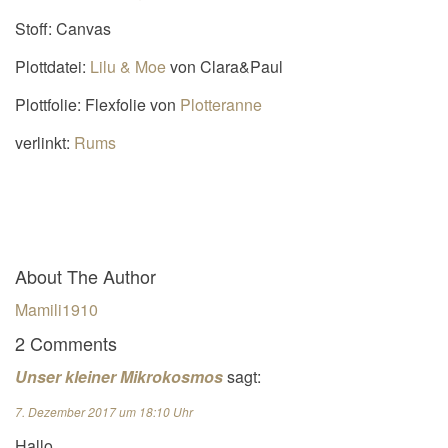
Stoff: Canvas
Plottdatei:
Lilu & Moe
von Clara&Paul
Plottfolie: Flexfolie von
Plotteranne
verlinkt:
Rums
About The Author
Mamili1910
2 Comments
Unser kleiner Mikrokosmos
sagt:
7. Dezember 2017 um 18:10 Uhr
Hallo,