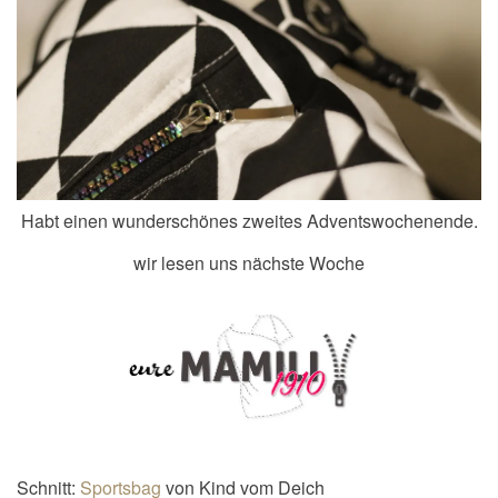
Habt einen wunderschönes zweites Adventswochenende.
wir lesen uns nächste Woche
Schnitt:
Sportsbag
von Kind vom Deich