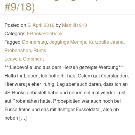
#9/18)
Posted on
5. April 2018
by
Mamili1910
Category:
EBook/Freebook
Tagged
Donnerstag
,
Jeggings Mennja
,
Kurzpulle Jaana
,
Probenähen
,
Rums
Leave a Comment
***Liebevolle und aus dem Herzen gezeigte Werbung***
Hallo ihr Lieben, ich hoffe ihr habt Ostern gut überstanden.
Hier wars ja eher ruhig. Lag aber auch daran, dass ich an
4E-Books gebastelt habe und neben bei mal wieder Lust
auf Probenähen hatte, Probeplotten war auch noch bei
Fusselfreies und das mit richtiger Fusseldatei, also nix
neben […]