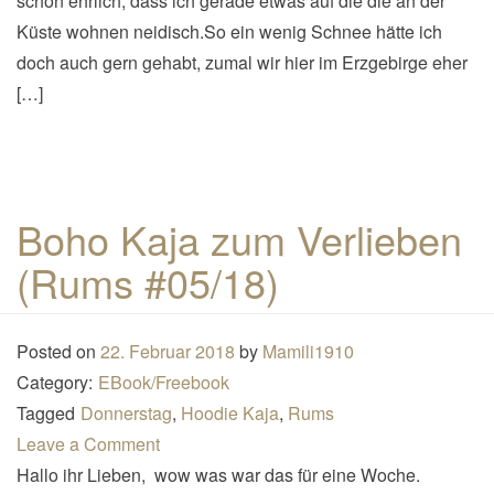
schon ehrlich, dass ich gerade etwas auf die die an der
Küste wohnen neidisch.So ein wenig Schnee hätte ich
doch auch gern gehabt, zumal wir hier im Erzgebirge eher
[…]
Boho Kaja zum Verlieben
(Rums #05/18)
Posted on
22. Februar 2018
by
Mamili1910
Category:
EBook/Freebook
Tagged
Donnerstag
,
Hoodie Kaja
,
Rums
Leave a Comment
Hallo ihr Lieben, wow was war das für eine Woche.