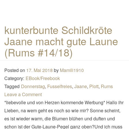
kunterbunte Schildkröte
Jaane macht gute Laune
(Rums #14/18)
Posted on
17. Mai 2018
by
Mamili1910
Category:
EBook/Freebook
Tagged
Donnerstag
,
Fusselfreies
,
Jaane
,
Plott
,
Rums
Leave a Comment
*liebevolle und von Herzen kommende Werbung* Hallo ihr
Lieben, na wem geht es noch so wie mir? Sonne scheint,
es ist wieder warm, die Blumen blühen und duften und
schon ist der Gute-Laune-Pegel ganz oben?Und ich muss