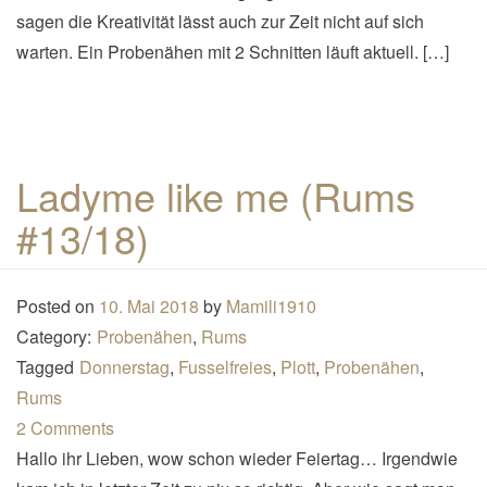
sagen die Kreativität lässt auch zur Zeit nicht auf sich
warten. Ein Probenähen mit 2 Schnitten läuft aktuell. […]
Ladyme like me (Rums
#13/18)
Posted on
10. Mai 2018
by
Mamili1910
Category:
Probenähen
,
Rums
Tagged
Donnerstag
,
Fusselfreies
,
Plott
,
Probenähen
,
Rums
2 Comments
Hallo ihr Lieben, wow schon wieder Feiertag… Irgendwie