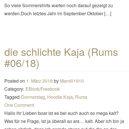
So viele Sommershirts warten noch darauf gezeigt zu
werden.Doch letztes Jahr im September Oktober […]
die schlichte Kaja (Rums
#06/18)
Posted on
1. März 2018
by
Mamili1910
Category:
EBook/Freebook
Tagged
Donnerstag
,
Hoodie Kaja
,
Rums
One Comment
Hallo ihr Lieben boar ist es bei euch auch so mega kalt?
Was für ne Frage, ist ja überall so ars… kalt. Aber ich bin ja