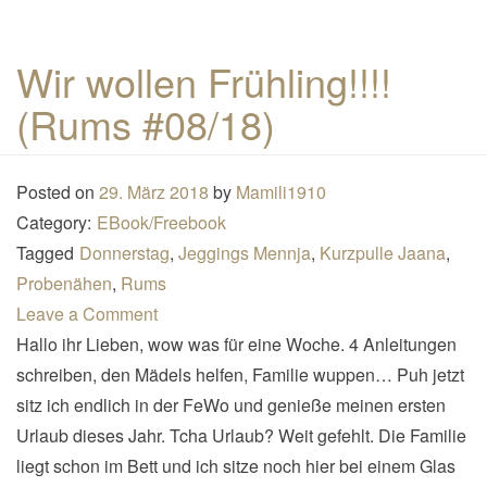
Wir wollen Frühling!!!!
(Rums #08/18)
Posted on
29. März 2018
by
Mamili1910
Category:
EBook/Freebook
Tagged
Donnerstag
,
Jeggings Mennja
,
Kurzpulle Jaana
,
Probenähen
,
Rums
Leave a Comment
Hallo ihr Lieben, wow was für eine Woche. 4 Anleitungen
schreiben, den Mädels helfen, Familie wuppen… Puh jetzt
sitz ich endlich in der FeWo und genieße meinen ersten
Urlaub dieses Jahr. Tcha Urlaub? Weit gefehlt. Die Familie
liegt schon im Bett und ich sitze noch hier bei einem Glas