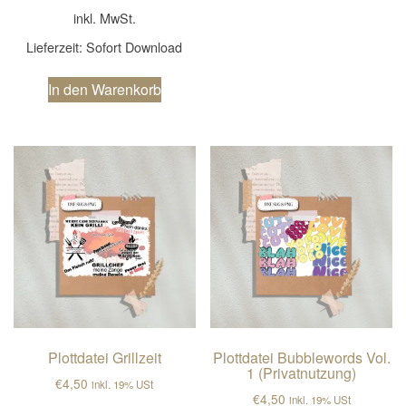
inkl. MwSt.
Lieferzeit:
Sofort Download
In den Warenkorb
Plottdatei Grillzeit
Plottdatei Bubblewords Vol.
1 (Privatnutzung)
€
4,50
inkl. 19% USt
€
4,50
inkl. 19% USt