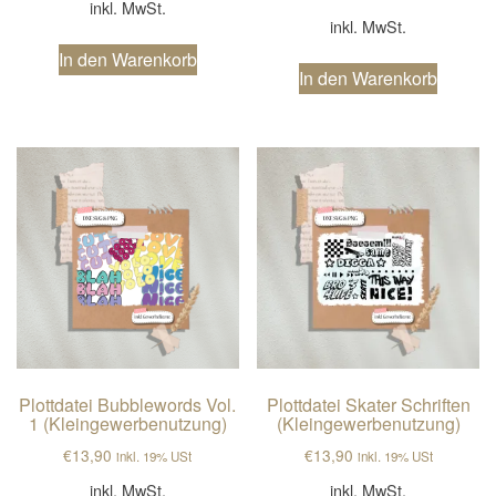
inkl. MwSt.
inkl. MwSt.
In den Warenkorb
In den Warenkorb
Plottdatei Bubblewords Vol.
Plottdatei Skater Schriften
1 (Kleingewerbenutzung)
(Kleingewerbenutzung)
€
13,90
€
13,90
inkl. 19% USt
inkl. 19% USt
inkl. MwSt.
inkl. MwSt.