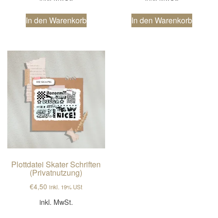
In den Warenkorb
In den Warenkorb
Plottdatei Skater Schriften
(Privatnutzung)
€
4,50
inkl. 19% USt
inkl. MwSt.