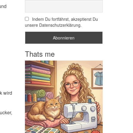
und
Indem Du fortfährst, akzeptierst Du
unsere Datenschutzerklärung.
Thats me
k wird
ucker,