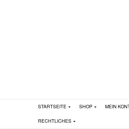
Mamili1910
STARTSEITE
SHOP
MEIN KON
RECHTLICHES