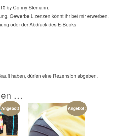
1910 by Conny Siemann.
tzung. Gewerbe Lizenzen könnt ihr bei mir erwerben.
chung oder der Abdruck des E-Books
kauft haben, dürfen eine Rezension abgeben.
llen …
Angebot!
Angebot!