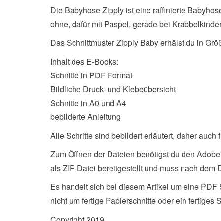
Die Babyhose Zipply ist eine raffinierte Babyho
ohne, dafür mit Paspel, gerade bei Krabbelkinde
Das Schnittmuster Zipply Baby erhälst du in Grö
Inhalt des E-Books:
Schnitte in PDF Format
Bildliche Druck- und Klebeübersicht
Schnitte in A0 und A4
bebilderte Anleitung
Alle Schritte sind bebildert erläutert, daher auch
Zum Öffnen der Dateien benötigst du den Adobe
als ZIP-Datei bereitgestellt und muss nach dem 
Es handelt sich bei diesem Artikel um eine PDF
nicht um fertige Papierschnitte oder ein fertiges S
Copyright 2019