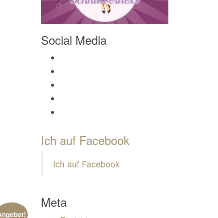
Social Media
Profil von Mamili1910 auf Facebook anzeigen
Profil von Mamili1910 auf Twitter anzeigen
Profil von Mamili1910 auf Instagram anzeigen
Profil von Mamili1910 auf Pinterest anzeigen
Profil von Mamili1910 auf Google+ anzeigen
Ich auf Facebook
Ich auf Facebook
Meta
Angebot!