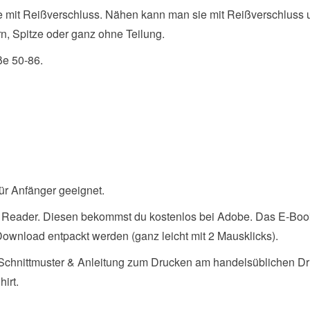
se mit Reißverschluss. Nähen kann man sie mit Reißverschluss 
rn, Spitze oder ganz ohne Teilung.
ße 50-86.
 für Anfänger geeignet.
 Reader. Diesen bekommst du kostenlos bei Adobe. Das E-Boo
Download entpackt werden (ganz leicht mit 2 Mausklicks).
 Schnittmuster & Anleitung zum Drucken am handelsüblichen Dr
hirt.