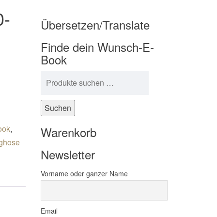
0-
Übersetzen/Translate
Finde dein Wunsch-E-
Book
Suchen nach:
Suchen
ook
,
Warenkorb
nghose
Newsletter
Vorname oder ganzer Name
Email