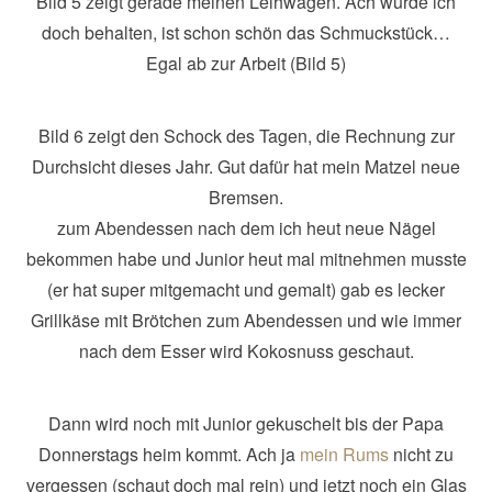
Bild 5 zeigt gerade meinen Leihwagen. Ach würde ich
doch behalten, ist schon schön das Schmuckstück…
Egal ab zur Arbeit (Bild 5)
Bild 6 zeigt den Schock des Tagen, die Rechnung zur
Durchsicht dieses Jahr. Gut dafür hat mein Matzel neue
Bremsen.
zum Abendessen nach dem ich heut neue Nägel
bekommen habe und Junior heut mal mitnehmen musste
(er hat super mitgemacht und gemalt) gab es lecker
Grillkäse mit Brötchen zum Abendessen und wie immer
nach dem Esser wird Kokosnuss geschaut.
Dann wird noch mit Junior gekuschelt bis der Papa
Donnerstags heim kommt. Ach ja
mein Rums
nicht zu
vergessen (schaut doch mal rein) und jetzt noch ein Glas