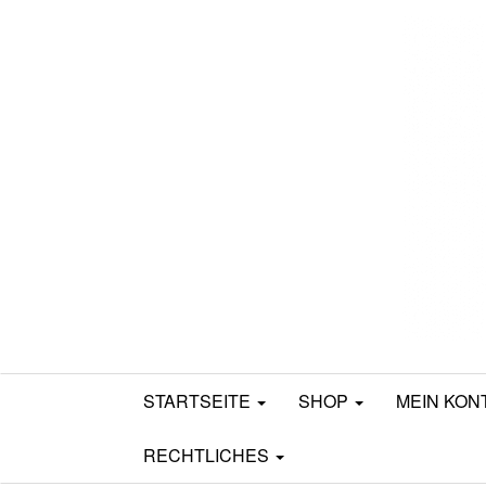
Mamili1910
STARTSEITE
SHOP
MEIN KON
RECHTLICHES