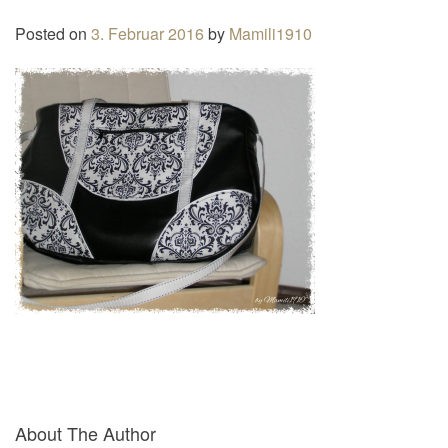
n
Posted on
3. Februar 2016
by
Mamili1910
a
v
i
g
a
t
i
o
n
About The Author