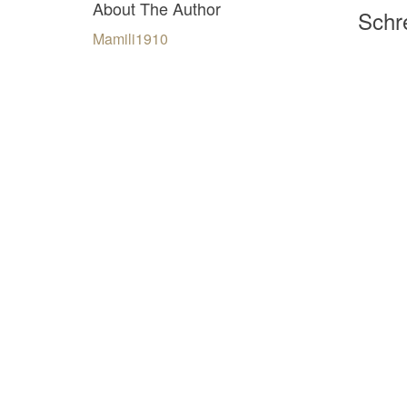
About The Author
Schre
Mamili1910