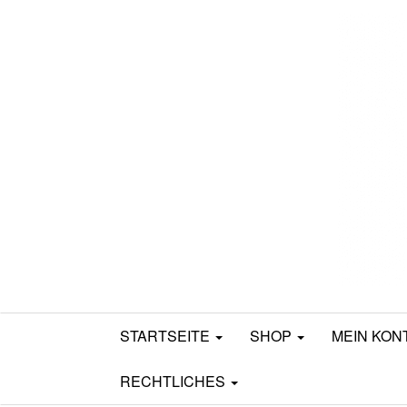
Mamili1910
STARTSEITE
SHOP
MEIN KON
RECHTLICHES