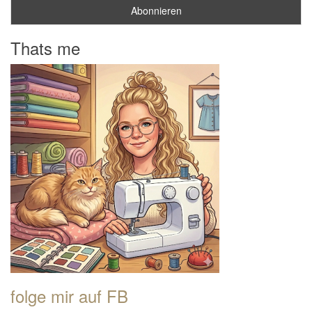
Thats me
folge mir auf FB