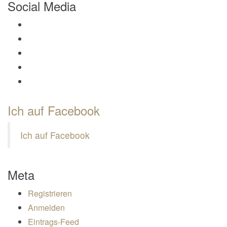
Social Media
Profil von Mamili1910 auf Facebook anzeigen
Profil von Mamili1910 auf Twitter anzeigen
Profil von Mamili1910 auf Instagram anzeigen
Profil von Mamili1910 auf Pinterest anzeigen
Profil von Mamili1910 auf Google+ anzeigen
Ich auf Facebook
Ich auf Facebook
Meta
Registrieren
Anmelden
Eintrags-Feed