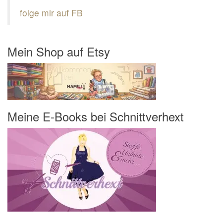
folge mir auf FB
Mein Shop auf Etsy
Meine E-Books bei Schnittverhext