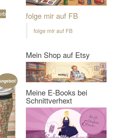
folge mir auf FB
orb
folge mir auf FB
Mein Shop auf Etsy
Angebot!
Meine E-Books bei
Schnittverhext