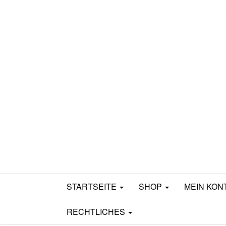
Mamili1910
STARTSEITE
SHOP
MEIN KON
RECHTLICHES