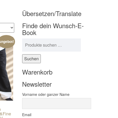
Übersetzen/Translate
Finde dein Wunsch-E-
Book
Suchen nach:
Angebot!
Suchen
Warenkorb
Newsletter
Vorname oder ganzer Name
n
n&Fine
Email