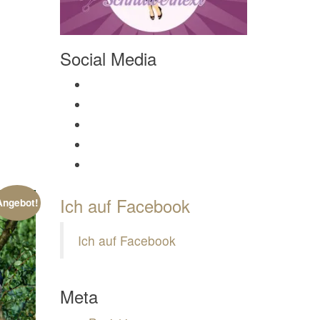
Social Media
Profil von Mamili1910 auf Facebook anzeigen
Profil von Mamili1910 auf Twitter anzeigen
Profil von Mamili1910 auf Instagram anzeigen
Profil von Mamili1910 auf Pinterest anzeigen
Profil von Mamili1910 auf Google+ anzeigen
Ich auf Facebook
Angebot!
Ich auf Facebook
Meta