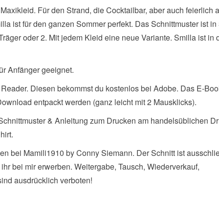
 Maxikleid. Für den Strand, die Cocktailbar, aber auch feierlich 
la ist für den ganzen Sommer perfekt. Das Schnittmuster ist in
räger oder 2. Mit jedem Kleid eine neue Variante. Smilla ist in 
 für Anfänger geeignet.
 Reader. Diesen bekommst du kostenlos bei Adobe. Das E-Boo
Download entpackt werden (ganz leicht mit 2 Mausklicks).
 Schnittmuster & Anleitung zum Drucken am handelsüblichen Dr
hirt.
gen bei Mamili1910 by Conny Siemann. Der Schnitt ist ausschli
 ihr bei mir erwerben. Weitergabe, Tausch, Wiederverkauf,
ind ausdrücklich verboten!