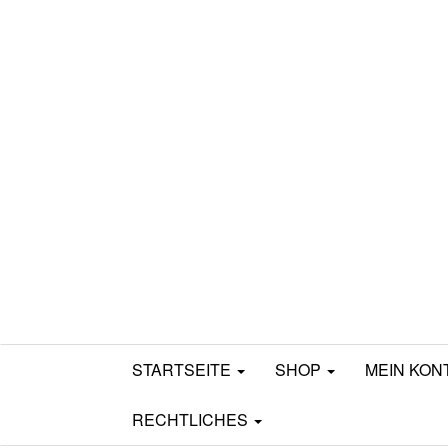
Mamili1910
STARTSEITE
SHOP
MEIN KON
RECHTLICHES