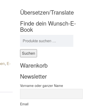
Übersetzen/Translate
Finde dein Wunsch-E-
Book
Suchen nach:
Suchen
en
,
E-
Warenkorb
Newsletter
Vorname oder ganzer Name
Email