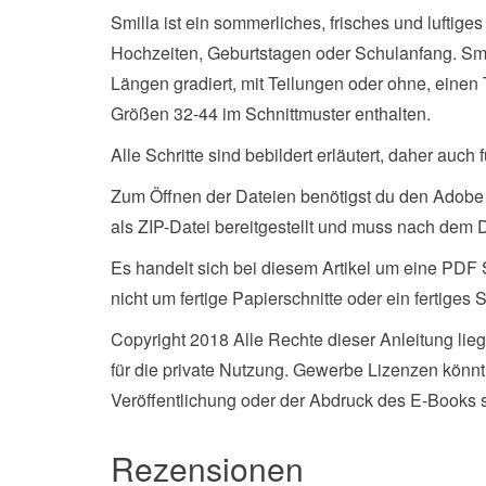
Smilla ist ein sommerliches, frisches und luftiges
Hochzeiten, Geburtstagen oder Schulanfang. Smil
Längen gradiert, mit Teilungen oder ohne, einen T
Größen 32-44 im Schnittmuster enthalten.
Alle Schritte sind bebildert erläutert, daher auch
Zum Öffnen der Dateien benötigst du den Adobe
als ZIP-Datei bereitgestellt und muss nach dem 
Es handelt sich bei diesem Artikel um eine PDF
nicht um fertige Papierschnitte oder ein fertiges S
Copyright 2018 Alle Rechte dieser Anleitung lie
für die private Nutzung. Gewerbe Lizenzen könnt
Veröffentlichung oder der Abdruck des E-Books s
Rezensionen