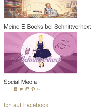
Meine E-Books bei Schnittverhext
Social Media
Profil von Mamili1910 auf Facebook anzeigen
Profil von Mamili1910 auf Twitter anzeigen
Profil von Mamili1910 auf Instagram anzeigen
Profil von Mamili1910 auf Pinterest anzeigen
Profil von Mamili1910 auf Google+ anzeigen
Ich auf Facebook