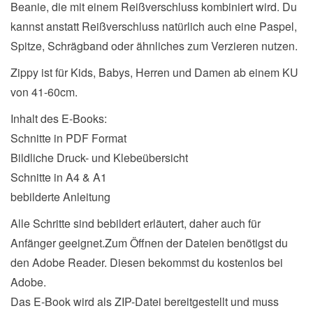
Beanie, die mit einem Reißverschluss kombiniert wird. Du
kannst anstatt Reißverschluss natürlich auch eine Paspel,
Spitze, Schrägband oder ähnliches zum Verzieren nutzen.
Zippy ist für Kids, Babys, Herren und Damen ab einem KU
von 41-60cm.
Inhalt des E-Books:
Schnitte in PDF Format
Bildliche Druck- und Klebeübersicht
Schnitte in A4 & A1
bebilderte Anleitung
Alle Schritte sind bebildert erläutert, daher auch für
Anfänger geeignet.Zum Öffnen der Dateien benötigst du
den Adobe Reader. Diesen bekommst du kostenlos bei
Adobe.
Das E-Book wird als ZIP-Datei bereitgestellt und muss