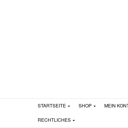
Mamili1910
STARTSEITE
SHOP
MEIN KON
RECHTLICHES