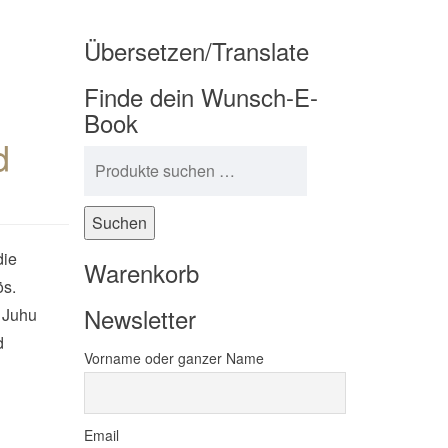
Übersetzen/Translate
Finde dein Wunsch-E-
Book
d
Suchen nach:
Suchen
die
Warenkorb
ös.
Newsletter
: Juhu
d
Vorname oder ganzer Name
Email