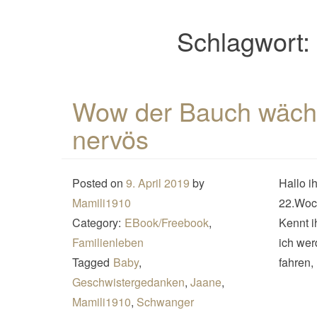
Schlagwort:
Wow der Bauch wächs
nervös
Posted on
9. April 2019
by
Hallo i
Mamili1910
22.Woch
Category:
EBook/Freebook
,
Kennt i
Familienleben
ich wer
Tagged
Baby
,
fahren,
Geschwistergedanken
,
Jaane
,
Mamili1910
,
Schwanger