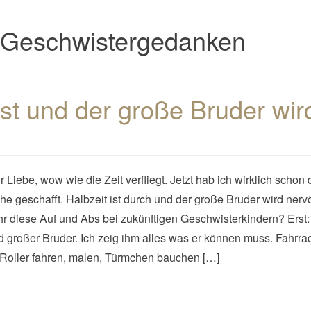
Geschwistergedanken
t und der große Bruder wir
hr Liebe, wow wie die Zeit verfliegt. Jetzt hab ich wirklich schon 
e geschafft. Halbzeit ist durch und der große Bruder wird nerv
hr diese Auf und Abs bei zukünftigen Geschwisterkindern? Erst
d großer Bruder. Ich zeig ihm alles was er können muss. Fahrra
 Roller fahren, malen, Türmchen bauchen […]