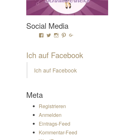
Social Media
Profil von Mamili1910 auf Facebook anzeigen
Profil von Mamili1910 auf Twitter anzeigen
Profil von Mamili1910 auf Instagram anze
Profil von Mamili1910 auf Pinterest a
Profil von Mamili1910 auf Google
Ich auf Facebook
Ich auf Facebook
Meta
Registrieren
Anmelden
Eintrags-Feed
Kommentar-Feed