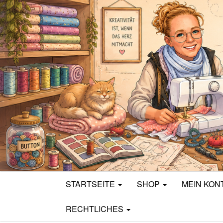
Mamili1910
STARTSEITE
SHOP
MEIN KON
RECHTLICHES