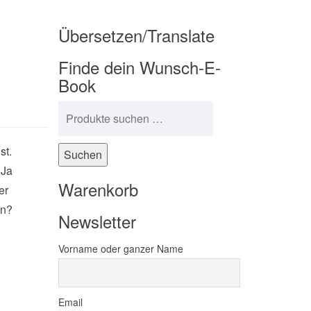
Übersetzen/Translate
Finde dein Wunsch-E-
Book
Suchen nach:
st.
Suchen
 Ja
Warenkorb
er
en?
Newsletter
Vorname oder ganzer Name
Email