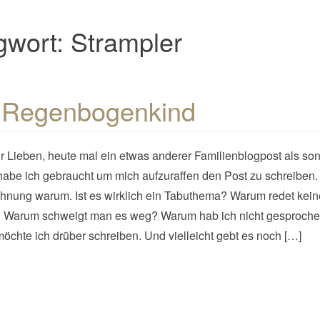
gwort:
Strampler
 Regenbogenkind
hr Lieben, heute mal ein etwas anderer Familienblogpost als son
abe ich gebraucht um mich aufzuraffen den Post zu schreiben.
hnung warum. Ist es wirklich ein Tabuthema? Warum redet kein
? Warum schweigt man es weg? Warum hab ich nicht gesproch
öchte ich drüber schreiben. Und vielleicht gebt es noch […]