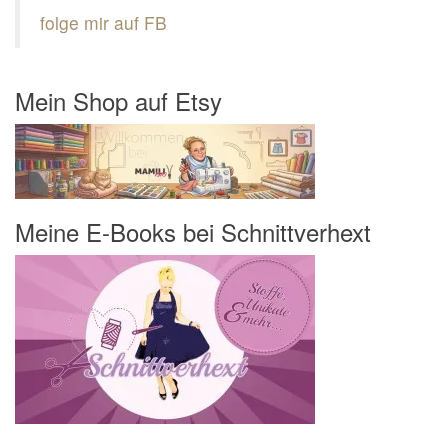
folge mir auf FB
Mein Shop auf Etsy
Meine E-Books bei Schnittverhext