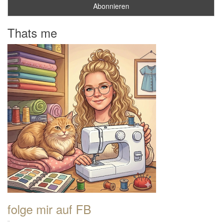
Thats me
folge mir auf FB