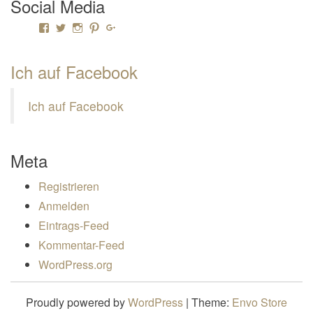
Social Media
Profil von Mamili1910 auf Facebook anzeigen
Profil von Mamili1910 auf Twitter anzeigen
Profil von Mamili1910 auf Instagram anzeigen
Profil von Mamili1910 auf Pinterest anzeigen
Profil von Mamili1910 auf Google+ anzeigen
Ich auf Facebook
Ich auf Facebook
Meta
Registrieren
Anmelden
Eintrags-Feed
Kommentar-Feed
WordPress.org
Proudly powered by
WordPress
|
Theme:
Envo Store