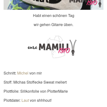
Habt einen schönen Tag
wir gehen Gitarre üben.
Schnitt:
Michel
von mir
Stoff: Michas Stoffecke Sweat meliert
Plottfolie: Silikonfolie von PlotterMarie
Plottdatei:
Laut
von shhhout!