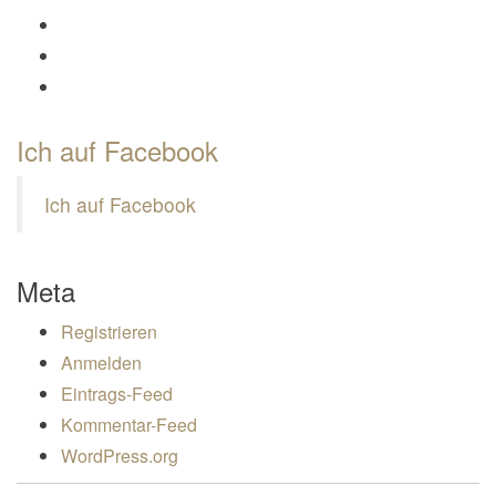
Profil von Mamili1910 auf Instagram anzeigen
Profil von Mamili1910 auf Pinterest anzeigen
Profil von Mamili1910 auf Google+ anzeigen
Ich auf Facebook
Ich auf Facebook
Meta
Registrieren
Anmelden
Eintrags-Feed
Kommentar-Feed
WordPress.org