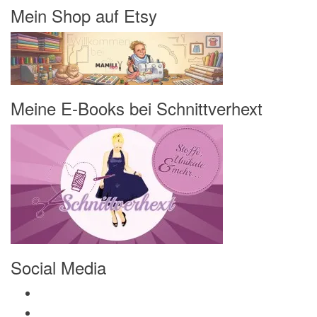
Mein Shop auf Etsy
Meine E-Books bei Schnittverhext
Social Media
Profil von Mamili1910 auf Facebook anzeigen
Profil von Mamili1910 auf Twitter anzeigen