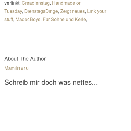
verlinkt:
Creadienstag
,
Handmade on
Tuesday
,
DienstagsDinge
,
Zeigt neues
,
Link your
stuff
,
Made4Boys
,
Für Söhne und Kerle
,
About The Author
Mamili1910
Schreib mir doch was nettes...