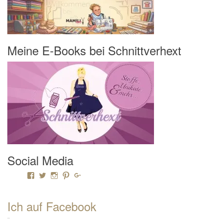
Meine E-Books bei Schnittverhext
Social Media
Profil von Mamili1910 auf Facebook anzeigen
Profil von Mamili1910 auf Twitter anzeigen
Profil von Mamili1910 auf Instagram anzeigen
Profil von Mamili1910 auf Pinterest anzeigen
Profil von Mamili1910 auf Google+ anzeigen
Ich auf Facebook