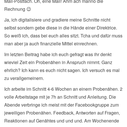
Mail-Postfach. Oh, eine Mail! Ähm ach manno die
Rechnung 😉
Ja, ich digitalisiere und gradiere meine Schnitte nicht
selbst sondern gebe diese in die Hände einer Direktrice.
So weiß ich, dass bei euch alles sitzt. Tcha und dafür muss
man aber ja auch finanzielle Mittel einrechnen.
Im letzten Beitrag habe ich euch gefragt was ihr denkt
wieviel Zeit ein Probenähen in Anspruch nimmt. Ganz
ehrlich? Ich kann es euch nicht sagen. Ich versuch es mal
zu verallgemeinern.
Ich arbeite im Schnitt 4-6 Wochen an einem Probenähen. 2
volle Arbeitstage mit je 7h an Schnitt und Anleitung. Die
Abende verbringe ich meist mit der Facebookgruppe zum
jeweiligen Probenähen. Feedback, Antworten auf Fragen,
Reaktionen auf Genähtes und und und. Am Wochenende