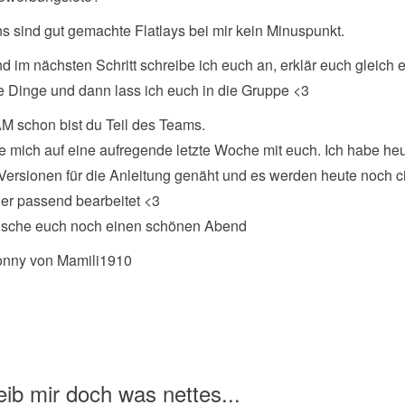
s sind gut gemachte Flatlays bei mir kein Minuspunkt.
d im nächsten Schritt schreibe ich euch an, erklär euch gleich e
e Dinge und dann lass ich euch in die Gruppe <3
 schon bist du Teil des Teams.
ue mich auf eine aufregende letzte Woche mit euch. Ich habe heu
 Versionen für die Anleitung genäht und es werden heute noch c
er passend bearbeitet <3
nsche euch noch einen schönen Abend
onny von Mamili1910
ib mir doch was nettes...