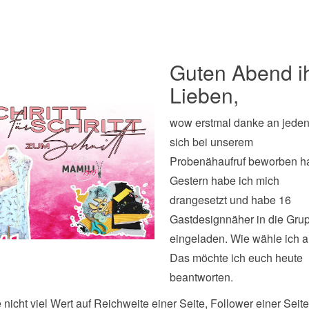
Guten Abend i
Lieben,
wow erstmal danke an jeden
sich bei unserem
Probenähaufruf beworben ha
Gestern habe ich mich
drangesetzt und habe 16
Gastdesignnäher in die Gru
eingeladen. Wie wähle ich 
Das möchte ich euch heute
beantworten.
e nicht viel Wert auf Reichweite einer Seite, Follower einer Seit