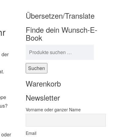
Übersetzen/Translate
Finde dein Wunsch-E-
hr
Book
Suchen nach:
 der
Suchen
t.
Warenkorb
Newsletter
ppe
aus?
Vorname oder ganzer Name
Email
e oder