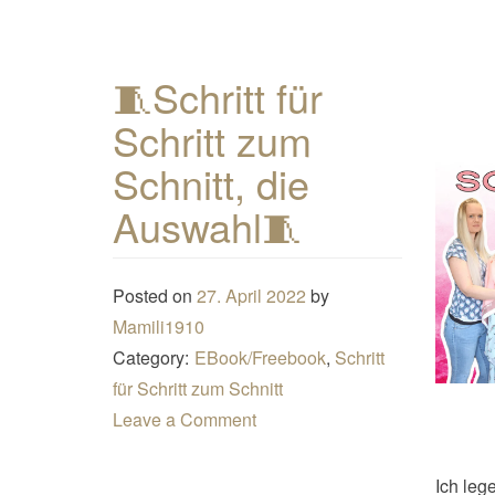
🧵Schritt für
Schritt zum
Schnitt, die
Auswahl🧵
Posted on
27. April 2022
by
Mamili1910
Category:
EBook/Freebook
,
Schritt
für Schritt zum Schnitt
Leave a Comment
Ich leg