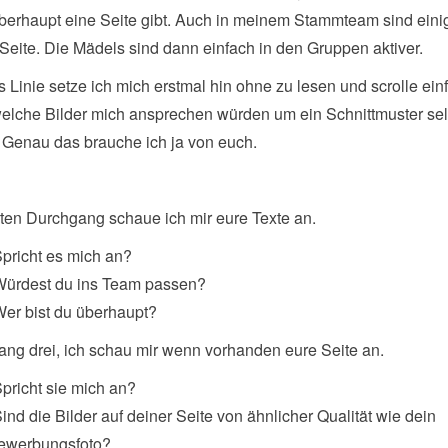
berhaupt eine Seite gibt. Auch in meinem Stammteam sind ein
Seite. Die Mädels sind dann einfach in den Gruppen aktiver.
es Linie setze ich mich erstmal hin ohne zu lesen und scrolle ein
elche Bilder mich ansprechen würden um ein Schnittmuster sel
 Genau das brauche ich ja von euch.
ten Durchgang schaue ich mir eure Texte an.
Spricht es mich an?
Würdest du ins Team passen?
Wer bist du überhaupt?
ng drei, ich schau mir wenn vorhanden eure Seite an.
Spricht sie mich an?
Sind die Bilder auf deiner Seite von ähnlicher Qualität wie dein
ewerbungsfoto?