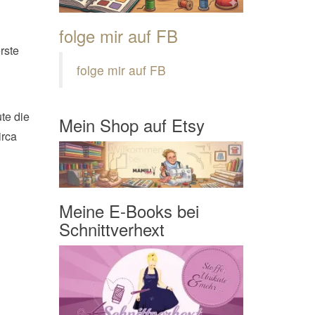
folge mir auf FB
rste
folge mir auf FB
te die
Mein Shop auf Etsy
irca
Meine E-Books bei
Schnittverhext