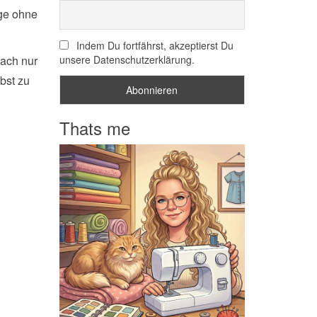
ige ohne
Indem Du fortfährst, akzeptierst Du
fach nur
unsere Datenschutzerklärung.
bst zu
Thats me