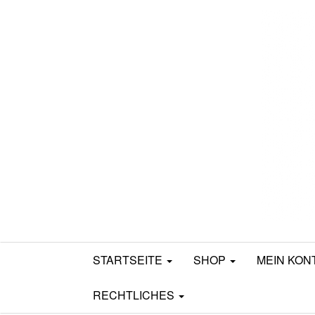
Mamili1910
STARTSEITE
SHOP
MEIN KON
RECHTLICHES