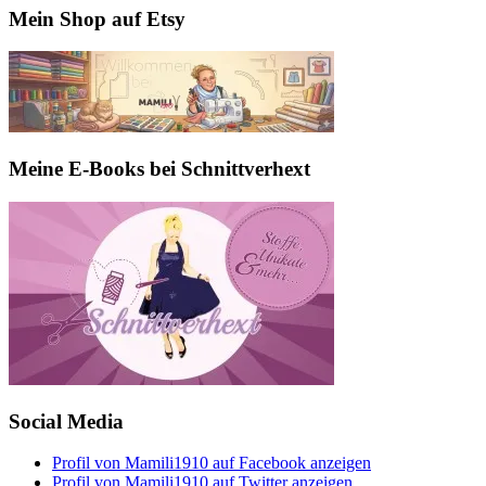
Mein Shop auf Etsy
Meine E-Books bei Schnittverhext
Social Media
Profil von Mamili1910 auf Facebook anzeigen
Profil von Mamili1910 auf Twitter anzeigen