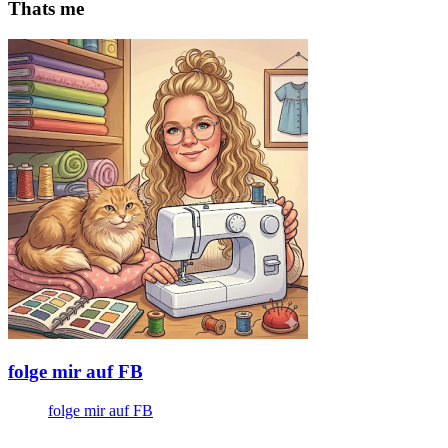
Thats me
folge mir auf FB
folge mir auf FB