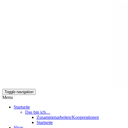
Toggle navigation
Mamili1910
Menu
Startseite
Das bin ich…
Zusammenarbeiten/Kooperationen
Startseite
Shop