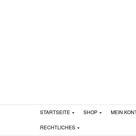
Mamili1910
STARTSEITE
SHOP
MEIN KON
RECHTLICHES