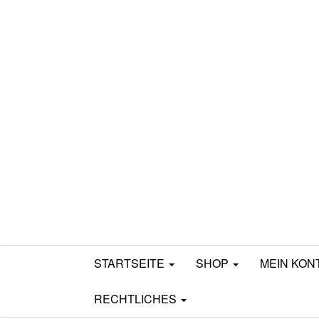
Mamili1910
STARTSEITE
SHOP
MEIN KON
RECHTLICHES