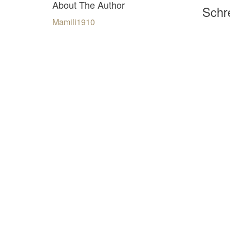
About The Author
Schre
Mamili1910