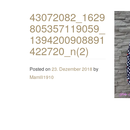
43072082_1629
805357119059_
1394200908891
422720_n(2)
Posted on
23. Dezember 2018
by
Mamili1910