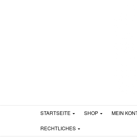
Mamili1910
STARTSEITE
SHOP
MEIN KON
RECHTLICHES