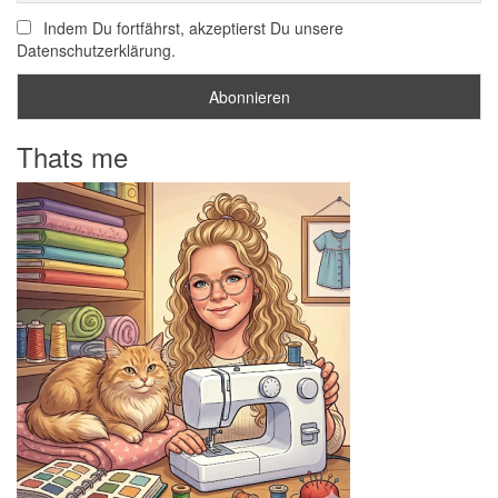
Indem Du fortfährst, akzeptierst Du unsere
Datenschutzerklärung.
Thats me