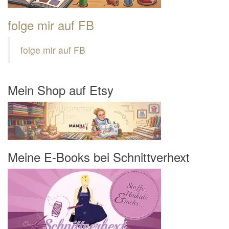
folge mir auf FB
folge mir auf FB
Mein Shop auf Etsy
Meine E-Books bei Schnittverhext