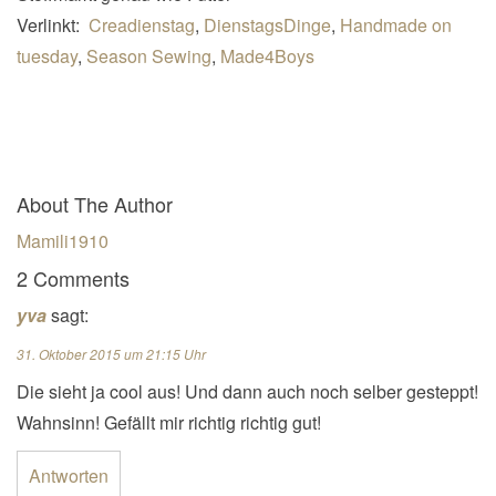
Verlinkt:
Creadienstag
,
DienstagsDinge
,
Handmade on
tuesday
,
Season Sewing
,
Made4Boys
About The Author
Mamili1910
2 Comments
yva
sagt:
31. Oktober 2015 um 21:15 Uhr
Die sieht ja cool aus! Und dann auch noch selber gesteppt!
Wahnsinn! Gefällt mir richtig richtig gut!
Antworten