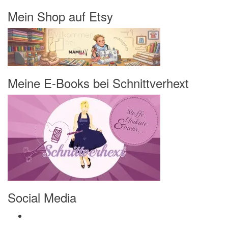
Mein Shop auf Etsy
Meine E-Books bei Schnittverhext
Social Media
Profil von Mamili1910 auf Facebook anzeigen