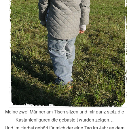
Meine zwei Männer am Tisch sitzen und mir ganz stolz die
Kastanienfiguren die gebastelt wurden zeigen…
Und im Herbst gehört für mich der eine Tag im Jahr an dem