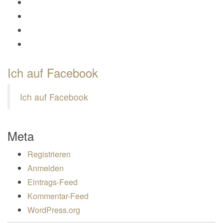
Profil von Mamili1910 auf Twitter anzeigen
Profil von Mamili1910 auf Instagram anzeigen
Profil von Mamili1910 auf Pinterest anzeigen
Profil von Mamili1910 auf Google+ anzeigen
Ich auf Facebook
Ich auf Facebook
Meta
Registrieren
Anmelden
Eintrags-Feed
Kommentar-Feed
WordPress.org