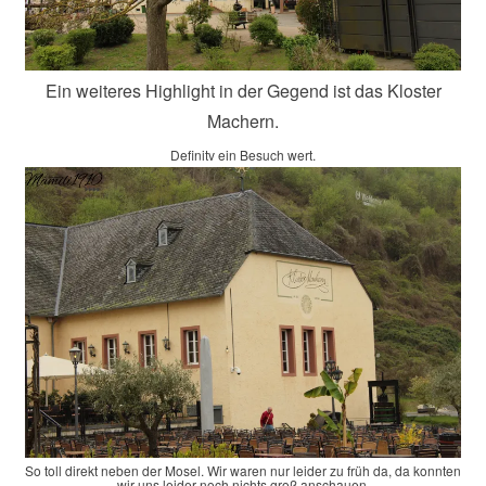
Ein weiteres Highlight in der Gegend ist das Kloster
Machern.
Definitv ein Besuch wert.
So toll direkt neben der Mosel. Wir waren nur leider zu früh da, da konnten
wir uns leider noch nichts groß anschauen.