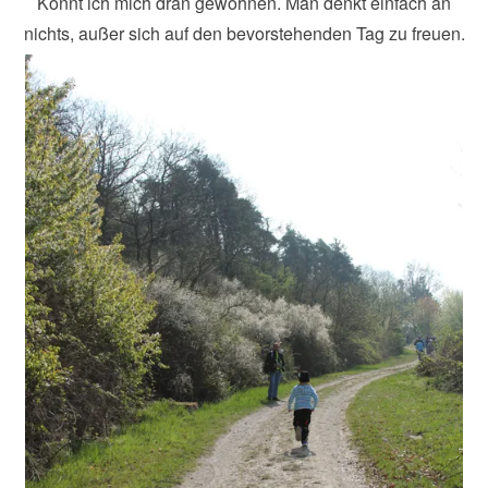
Könnt ich mich dran gewöhnen. Man denkt einfach an
nichts, außer sich auf den bevorstehenden Tag zu freuen.