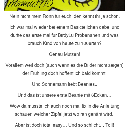
Nein nicht mein Ronn für euch, den kennt ihr ja schon.
Ich war mal wieder bei einem Basicteilchen dabei und
durfte das erste mal für BirdyLu Probenähen und was
brauch Kind von heute zu 100erten?
Genau Mützen!
Vorallem weil doch (auch wenn es die Bilder nicht zeigen)
der Frühling doch hoffentlich bald kommt.
Und Sohnemann liebt Beanies..
Und das ist unsere erste Beanie mit 6Ecken…
Wow da musste ich auch noch mal fix in die Anleitung
schauen welcher Zipfel jetzt wo ran genäht wird.
Aber ist doch total easy… Und so schlicht… Toll!