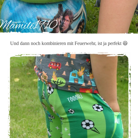
Und dann noch kombinieren mit Feuerwehr, ist ja perfekt 😆