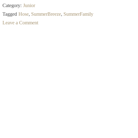
Category:
Junior
Tagged
Hose
,
SummerBreeze
,
SummerFamily
Leave a Comment