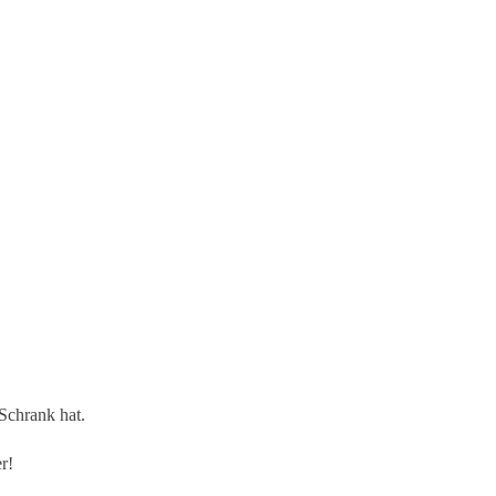
Schrank hat.
r!