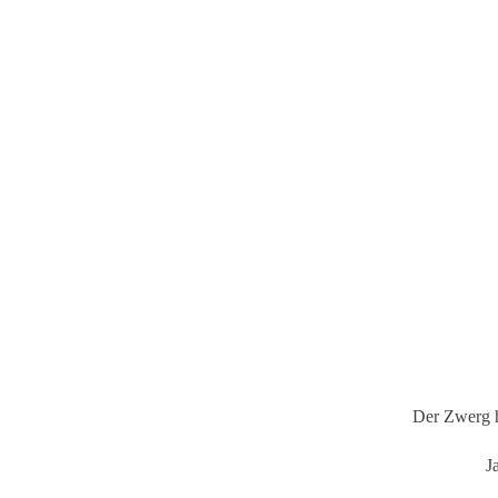
Der Zwerg h
J