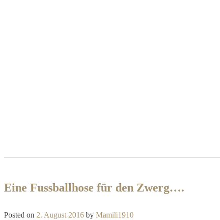
Eine Fussballhose für den Zwerg….
Posted on
2. August 2016
by
Mamili1910