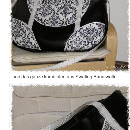
und das ganze kombiniert aus Swafing Baumwolle