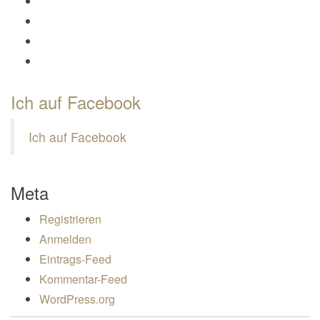
Profil von Mamili1910 auf Twitter anzeigen
Profil von Mamili1910 auf Instagram anzeigen
Profil von Mamili1910 auf Pinterest anzeigen
Profil von Mamili1910 auf Google+ anzeigen
Ich auf Facebook
Ich auf Facebook
Meta
Registrieren
Anmelden
Eintrags-Feed
Kommentar-Feed
WordPress.org