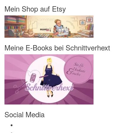
Mein Shop auf Etsy
Meine E-Books bei Schnittverhext
Social Media
Profil von Mamili1910 auf Facebook anzeigen