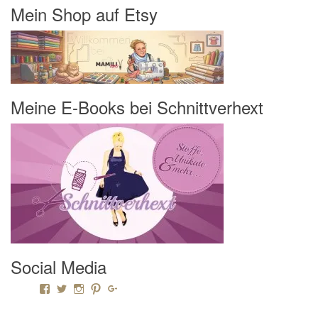
Mein Shop auf Etsy
Meine E-Books bei Schnittverhext
Social Media