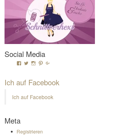
Social Media
Profil von Mamili1910 auf Facebook anzeigen
Profil von Mamili1910 auf Twitter anzeigen
Profil von Mamili1910 auf Instagram anzeigen
Profil von Mamili1910 auf Pinterest anzeigen
Profil von Mamili1910 auf Google+ anzeigen
Ich auf Facebook
Ich auf Facebook
Meta
Registrieren