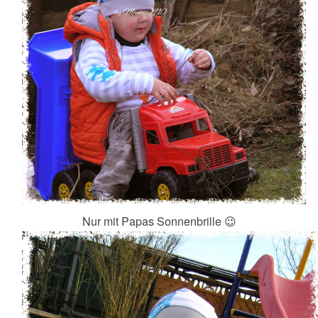
Nur mit Papas Sonnenbrille 😉