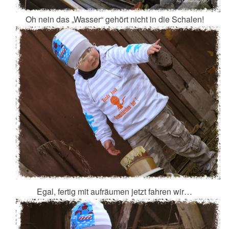
Oh nein das „Wasser“ gehört nicht in die Schalen!
Egal, fertig mit aufräumen jetzt fahren wir…