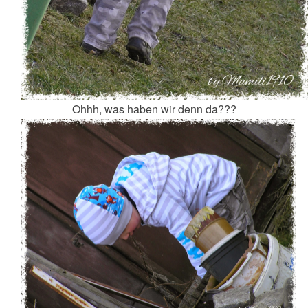
Ohhh, was haben wir denn da???