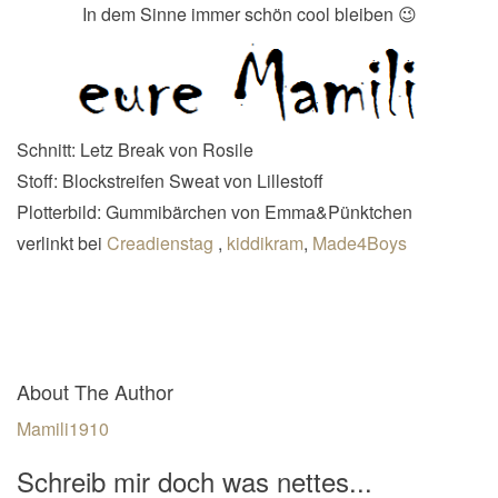
In dem Sinne immer schön cool bleiben 😉
Schnitt: Letz Break von Rosile
Stoff: Blockstreifen Sweat von Lillestoff
Plotterbild: Gummibärchen von Emma&Pünktchen
verlinkt bei
Creadienstag
,
kiddikram
,
Made4Boys
About The Author
Mamili1910
Schreib mir doch was nettes...