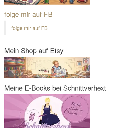
folge mir auf FB
folge mir auf FB
Mein Shop auf Etsy
Meine E-Books bei Schnittverhext