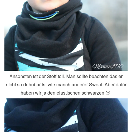
Ansonsten ist der Stoff toll. Man sollte beachten das er
nicht so dehnbar ist wie manch anderer Sweat. Aber dafür
haben wir ja den elastischen schwarzen 😉