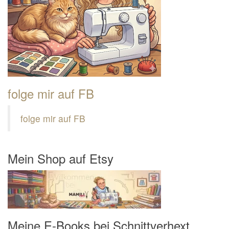
folge mir auf FB
folge mir auf FB
Mein Shop auf Etsy
Meine E-Books bei Schnittverhext