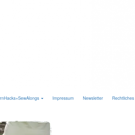
ernHacks+SewAlongs
Impressum
Newsletter
Rechtliche