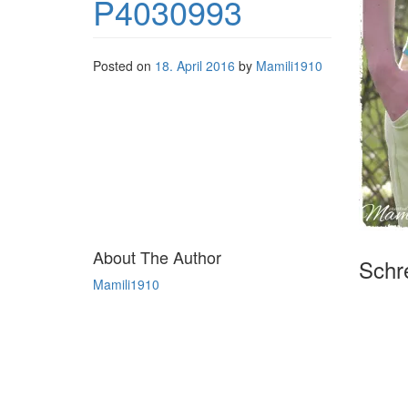
P4030993
Posted on
18. April 2016
by
Mamili1910
About The Author
Schre
Mamili1910