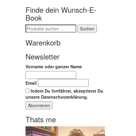
Finde dein Wunsch-E-
Book
Suchen
Suchen
nach:
Warenkorb
Newsletter
Vorname oder ganzer Name
Email
Indem Du fortfährst, akzeptierst Du
unsere Datenschutzerklärung.
Thats me