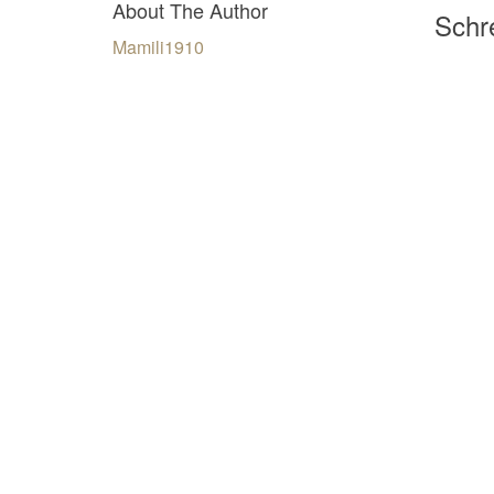
About The Author
Schre
Mamili1910