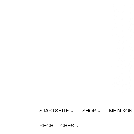
Mamili1910
STARTSEITE
SHOP
MEIN KON
RECHTLICHES