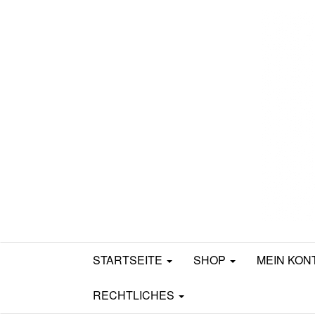
Mamili1910
STARTSEITE
SHOP
MEIN KON
RECHTLICHES