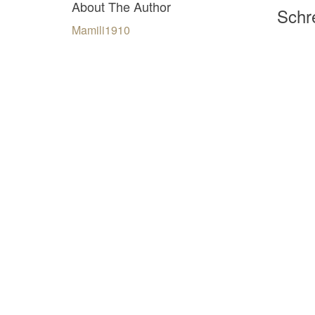
About The Author
Schre
Mamili1910