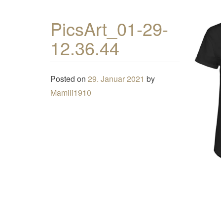
PicsArt_01-29-
12.36.44
Posted on
29. Januar 2021
by
Mamili1910